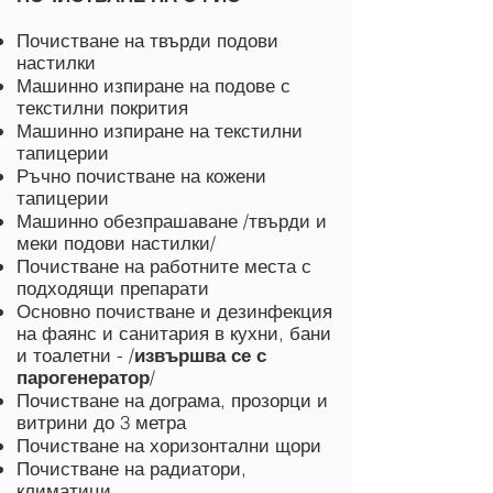
Почистване на твърди подови
настилки
Машинно изпиране на подове с
текстилни покрития
Машинно изпиране на текстилни
тапицерии
Ръчно почистване на кожени
тапицерии
Машинно обезпрашаване /твърди и
меки подови настилки/
Почистване на работните места с
подходящи препарати
Основно почистване и дезинфекция
на фаянс и санитария в кухни, бани
и тоалетни - /
извършва се с
парогенератор
/
Почистване на дограма, прозорци и
витрини до 3 метра
Почистване на хоризонтални щори
Почистване на радиатори,
климатици