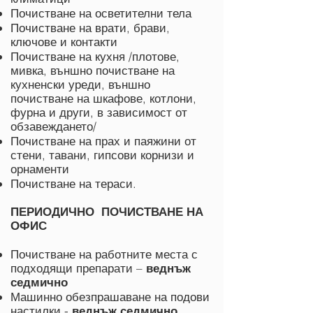
Почистване на осветителни тела
Почистване на врати, брави,
ключове и контакти
Почистване на кухня /плотове,
мивка, външно почистване на
кухненски уреди, външно
почистване на шкафове, котлони,
фурна и други, в зависимост от
обзавеждането/
Почистване на прах и паяжини от
стени, тавани, гипсови корнизи и
орнаменти
Почистване на тераси.
ПЕРИОДИЧНО ПОЧИСТВАНЕ НА
ОФИС
Почистване на работните места с
подходящи препарати –
веднъж
седмично
Машинно обезпрашаване на подови
настилки -
веднъж седмично