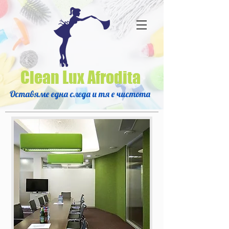
Clean Lux Afrodita
Оставяме една следа и тя е чистота